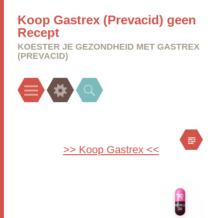
Koop Gastrex (Prevacid) geen
Recept
KOESTER JE GEZONDHEID MET GASTREX
(PREVACID)
Menu
Widgets
Search
>> Koop Gastrex <<