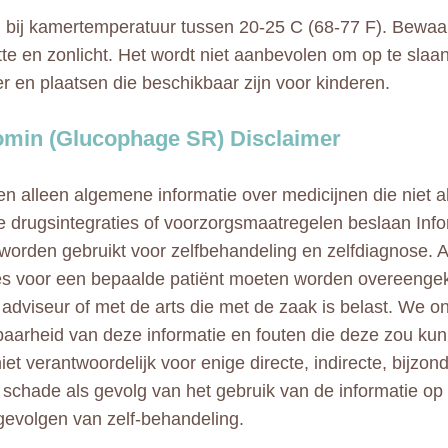
bij kamertemperatuur tussen 20-25 C (68-77 F). Bewaar
itte en zonlicht. Het wordt niet aanbevolen om op te slaa
 en plaatsen die beschikbaar zijn voor kinderen.
min (Glucophage SR) Disclaimer
n alleen algemene informatie over medicijnen die niet al
e drugsintegraties of voorzorgsmaatregelen beslaan Info
 worden gebruikt voor zelfbehandeling en zelfdiagnose. A
ies voor een bepaalde patiënt moeten worden overeeng
adviseur of met de arts die met de zaak is belast. We 
aarheid van deze informatie en fouten die deze zou kun
niet verantwoordelijk voor enige directe, indirecte, bijzo
e schade als gevolg van het gebruik van de informatie op
gevolgen van zelf-behandeling.