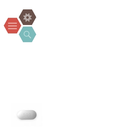
Widgets
Menu
Search