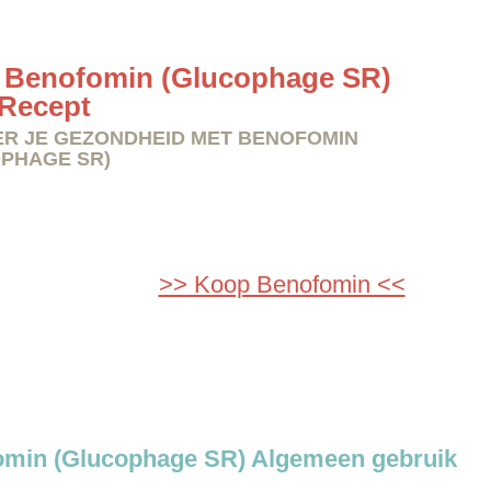
 Benofomin (Glucophage SR)
Recept
R JE GEZONDHEID MET BENOFOMIN
PHAGE SR)
>> Koop Benofomin <<
min (Glucophage SR) Algemeen gebruik