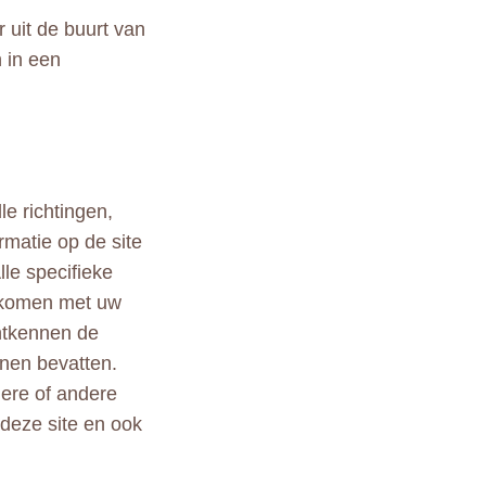
 uit de buurt van
n in een
le richtingen,
rmatie op de site
lle specifieke
ekomen met uw
ontkennen de
nen bevatten.
ndere of andere
 deze site en ook