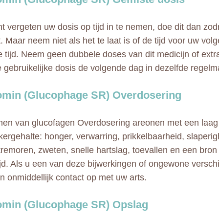
nt vergeten uw dosis op tijd in te nemen, doe dit dan zod
. Maar neem niet als het te laat is of de tijd voor uw volg
e tijd. Neem geen dubbele doses van dit medicijn of extr
gebruikelijke dosis de volgende dag in dezelfde regelmat
min (Glucophage SR) Overdosering
en van glucofagen Overdosering areonen met een laag
kergehalte: honger, verwarring, prikkelbaarheid, slaperig
tremoren, zweten, snelle hartslag, toevallen en een bron 
ijd. Als u een van deze bijwerkingen of ongewone verschi
 onmiddellijk contact op met uw arts.
min (Glucophage SR) Opslag