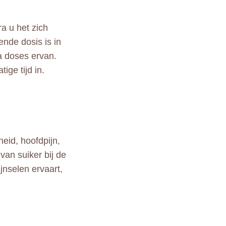
ra u het zich
ende dosis is in
a doses ervan.
ige tijd in.
heid, hoofdpijn,
van suiker bij de
jnselen ervaart,