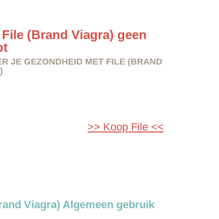
File (Brand Viagra) geen
pt
R JE GEZONDHEID MET FILE (BRAND
)
>> Koop File <<
Brand Viagra) Algemeen gebruik