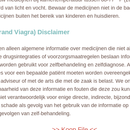
rd van licht en vocht. Bewaar de medicijnen niet in de 
icijnen buiten het bereik van kinderen en huisdieren.
Brand Viagra) Disclaimer
n alleen algemene informatie over medicijnen die niet al
e drugsintegraties of voorzorgsmaatregelen beslaan Info
 worden gebruikt voor zelfbehandeling en zelfdiagnose. A
ies voor een bepaalde patiënt moeten worden overeeng
adviseur of met de arts die met de zaak is belast. We 
aarheid van deze informatie en fouten die deze zou kun
niet verantwoordelijk voor enige directe, indirecte, bijzo
e schade als gevolg van het gebruik van de informatie op
gevolgen van zelf-behandeling.
>> Koop File <<