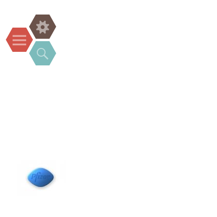
Widgets
Menu
Search