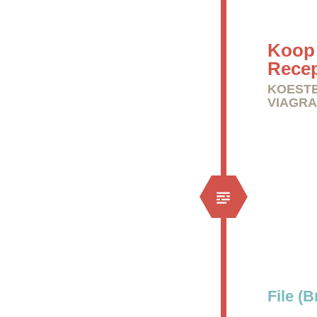
Koop 
Rece
KOESTE
VIAGRA
File (