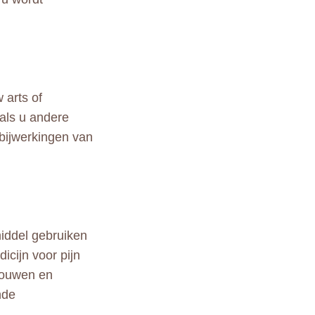
 arts of
 als u andere
 bijwerkingen van
middel gebruiken
icijn voor pijn
rouwen en
nde