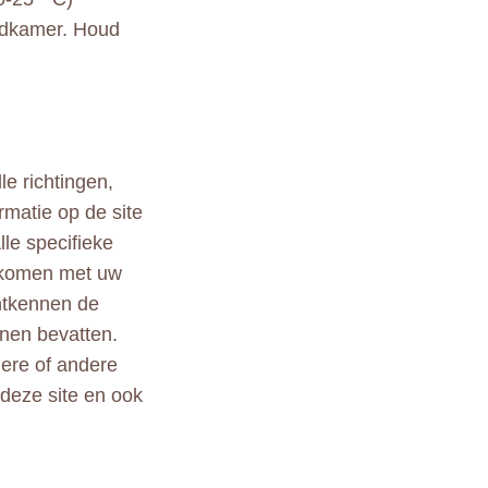
badkamer. Houd
le richtingen,
rmatie op de site
lle specifieke
ekomen met uw
ontkennen de
nen bevatten.
ndere of andere
 deze site en ook