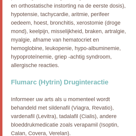
en orthostatische instorting na de eerste dosis),
hypotensie, tachycardie, aritmie, perifeer
oedeem, hoest, bronchitis, xerostomie (droge
mond), keelpijn, misselijkheid, braken, artralgie,
myalgie, afname van hematocriet en
hemoglobine, leukopenie, hypo-albuminemie,
hypoproteïnemie, griep -achtig syndroom,
allergische reacties.
Flumarc (Hytrin) Druginteractie
Informeer uw arts als u momenteel wordt
behandeld met sildenafil (Viagra, Revatio),
vardenafil (Levitra), tadalafil (Cialis), andere
bloeddrukmedicatie zoals verapamil (Isoptin,
Calan, Covera, Verelan).