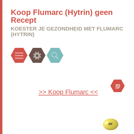
Koop Flumarc (Hytrin) geen
Recept
KOESTER JE GEZONDHEID MET FLUMARC
(HYTRIN)
Menu
Widgets
Search
>> Koop Flumarc <<