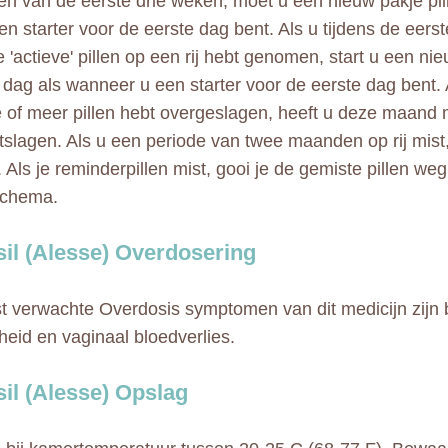
een van de eerste drie weken, moet u een nieuw pakje pi
een starter voor de eerste dag bent. Als u tijdens de eers
e 'actieve' pillen op een rij hebt genomen, start u een ni
 dag als wanneer u een starter voor de eerste dag bent.
 of meer pillen hebt overgeslagen, heeft u deze maand 
slagen. Als u een periode van twee maanden op rij mist,
 Als je reminderpillen mist, gooi je de gemiste pillen weg
schema.
sil (Alesse) Overdosering
 verwachte Overdosis symptomen van dit medicijn zijn 
kheid en vaginaal bloedverlies.
sil (Alesse) Opslag