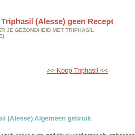
Triphasil (Alesse) geen Recept
R JE GEZONDHEID MET TRIPHASIL
E)
>> Koop Triphasil <<
sil (Alesse) Algemeen gebruik