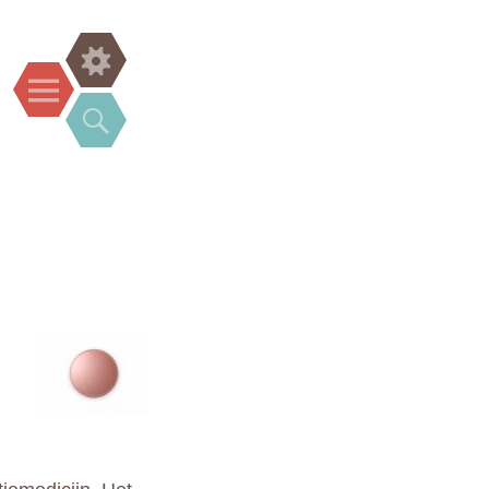
Widgets
Menu
Search