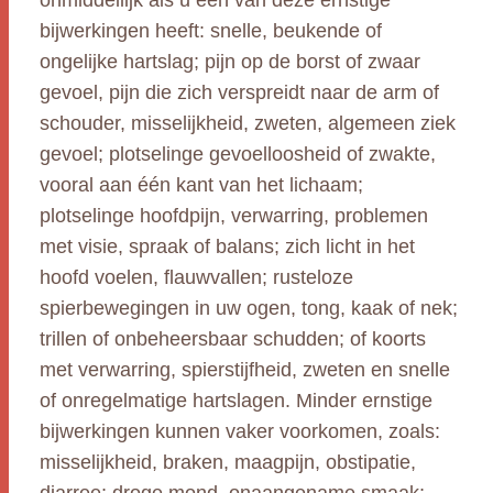
onmiddellijk als u een van deze ernstige
bijwerkingen heeft: snelle, beukende of
ongelijke hartslag; pijn op de borst of zwaar
gevoel, pijn die zich verspreidt naar de arm of
schouder, misselijkheid, zweten, algemeen ziek
gevoel; plotselinge gevoelloosheid of zwakte,
vooral aan één kant van het lichaam;
plotselinge hoofdpijn, verwarring, problemen
met visie, spraak of balans; zich licht in het
hoofd voelen, flauwvallen; rusteloze
spierbewegingen in uw ogen, tong, kaak of nek;
trillen of onbeheersbaar schudden; of koorts
met verwarring, spierstijfheid, zweten en snelle
of onregelmatige hartslagen. Minder ernstige
bijwerkingen kunnen vaker voorkomen, zoals:
misselijkheid, braken, maagpijn, obstipatie,