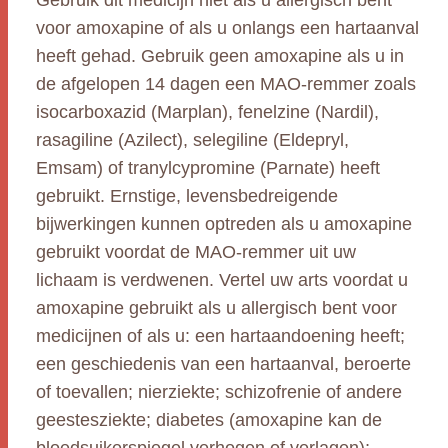
Gebruik dit medicijn niet als u allergisch bent
voor amoxapine of als u onlangs een hartaanval
heeft gehad. Gebruik geen amoxapine als u in
de afgelopen 14 dagen een MAO-remmer zoals
isocarboxazid (Marplan), fenelzine (Nardil),
rasagiline (Azilect), selegiline (Eldepryl,
Emsam) of tranylcypromine (Parnate) heeft
gebruikt. Ernstige, levensbedreigende
bijwerkingen kunnen optreden als u amoxapine
gebruikt voordat de MAO-remmer uit uw
lichaam is verdwenen. Vertel uw arts voordat u
amoxapine gebruikt als u allergisch bent voor
medicijnen of als u: een hartaandoening heeft;
een geschiedenis van een hartaanval, beroerte
of toevallen; nierziekte; schizofrenie of andere
geestesziekte; diabetes (amoxapine kan de