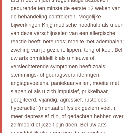
arts moet u tijdens regelmatige bezoeken
gedurende ten minste de eerste 12 weken van
de behandeling controleren. Mogelijke
bijwerkingen Krijg medische noodhulp als u een
van deze verschijnselen van een allergische
reactie heeft: netelroos; moeite met ademhalen;
zwelling van je gezicht, lippen, tong of keel. Bel
uw arts onmiddellijk als u nieuwe of
verslechterende symptomen heeft zoals:
stemmings- of gedragsveranderingen,
angstgevoelens, paniekaanvallen, moeite met
slapen of als u zich impulsief, prikkelbaar,
geagiteerd, vijandig, agressief, rusteloos,
hyperactief (mentaal of fysiek gezien) voelt ),
meer depressief zijn, of gedachten hebben over
zelfmoord of jezelf pijn doen. Bel uw arts