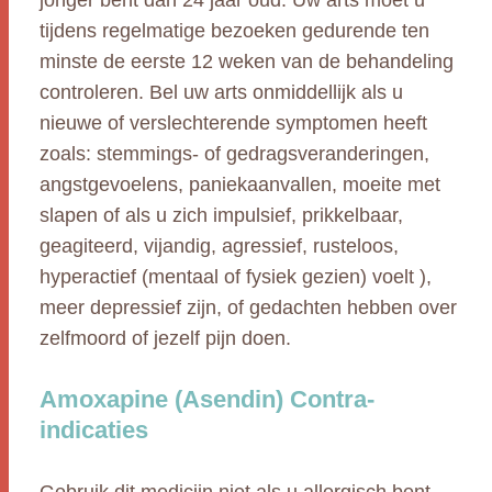
jonger bent dan 24 jaar oud. Uw arts moet u
tijdens regelmatige bezoeken gedurende ten
minste de eerste 12 weken van de behandeling
controleren. Bel uw arts onmiddellijk als u
nieuwe of verslechterende symptomen heeft
zoals: stemmings- of gedragsveranderingen,
angstgevoelens, paniekaanvallen, moeite met
slapen of als u zich impulsief, prikkelbaar,
geagiteerd, vijandig, agressief, rusteloos,
hyperactief (mentaal of fysiek gezien) voelt ),
meer depressief zijn, of gedachten hebben over
zelfmoord of jezelf pijn doen.
Amoxapine (Asendin) Contra-
indicaties