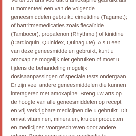
Vertel uw arts voordat u amoxapine gebruikt als
u momenteel een van de volgende
geneesmiddelen gebruikt: cimetidine (Tagamet);
of hartritmemedicaties zoals flecaïnide
(Tambocor), propafenon (Rhythmol) of kinidine
(Cardioquin, Quinidex, Quinaglute). Als u een
van deze geneesmiddelen gebruikt, kunt u
amoxapine mogelijk niet gebruiken of moet u
tijdens de behandeling mogelijk
dosisaanpassingen of speciale tests ondergaan.
Er zijn veel andere geneesmiddelen die kunnen
interageren met amoxapine. Breng uw arts op
de hoogte van alle geneesmiddelen op recept
en vrij verkrijgbare medicijnen die u gebruikt. Dit
omvat vitaminen, mineralen, kruidenproducten
en medicijnen voorgeschreven door andere