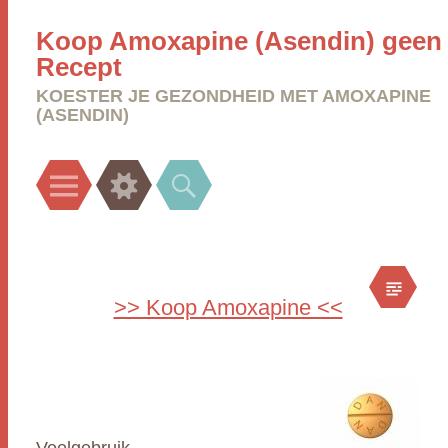
Koop Amoxapine (Asendin) geen
Recept
KOESTER JE GEZONDHEID MET AMOXAPINE
(ASENDIN)
Menu
Widgets
Search
>> Koop Amoxapine <<