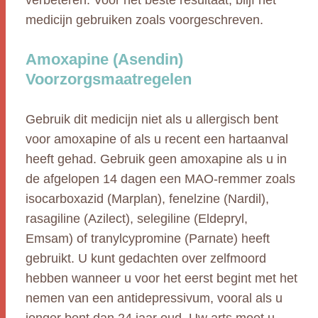
verbeteren. Voor het beste resultaat, blijf het
medicijn gebruiken zoals voorgeschreven.
Amoxapine (Asendin)
Voorzorgsmaatregelen
Gebruik dit medicijn niet als u allergisch bent
voor amoxapine of als u recent een hartaanval
heeft gehad. Gebruik geen amoxapine als u in
de afgelopen 14 dagen een MAO-remmer zoals
isocarboxazid (Marplan), fenelzine (Nardil),
rasagiline (Azilect), selegiline (Eldepryl,
Emsam) of tranylcypromine (Parnate) heeft
gebruikt. U kunt gedachten over zelfmoord
hebben wanneer u voor het eerst begint met het
nemen van een antidepressivum, vooral als u