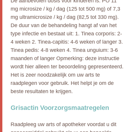
De aanbevolen dosis voor kinderen is: PO 11
mg microsize / kg / dag (125 tot 500 mg) of 7,3
mg ultramicrosize / kg / dag (82,5 tot 330 mg).
De duur van de behandeling hangt af van het
type infectie en bestaat uit: 1. Tinea corporis: 2-
4 weken 2. Tinea-capitis: 4-6 weken of langer 3.
Tinea pedis: 4-8 weken 4. Tinea unguium: 3-6
maanden of langer Opmerking: deze instructie
wordt hier alleen ter beoordeling gepresenteerd.
Het is zeer noodzakelijk om uw arts te
raadplegen voor gebruik. Het helpt je om de
beste resultaten te krijgen.
Grisactin Voorzorgsmaatregelen
Raadpleeg uw arts of apotheker voordat u dit