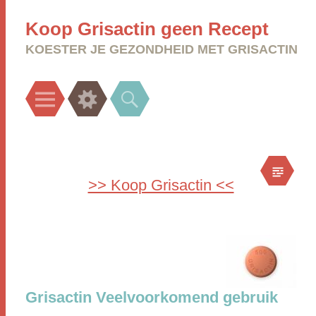
Koop Grisactin geen Recept
KOESTER JE GEZONDHEID MET GRISACTIN
Menu
Widgets
Search
>> Koop Grisactin <<
Grisactin Veelvoorkomend gebruik