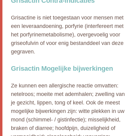
Grisactin Contra-indicaties
Grisactine is niet toegestaan voor mensen met
een leveraandoening, porfyrie (interfereert met
het porfyrinemetabolisme), overgevoelig voor
griseofulvin of voor enig bestanddeel van deze
gegraven.
Grisactin Mogelijke bijwerkingen
Ze kunnen een allergische reactie omvatten:
netelroos; moeite met ademhalen; zwelling van
je gezicht, lippen, tong of keel. Ook de meest
mogelijke bijwerkingen zijn: witte plekken in uw
mond (schimmel- / gistinfectie); misselijkheid,
braken of diarree; hoofdpijn, duizeligheid of